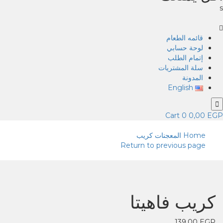
s
قائمه الطعام
لوحة حسابي
إتمام الطلب
سلة المشتريات
المدونة
English
Cart
0
0,00
EGP
Home
المعجنات
كريب
Return to previous page
كريب فاهيتا
139,00
EGP