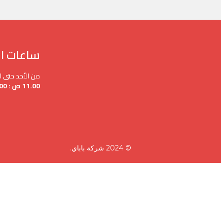
ساعات ا
من الأحد حتى 
11.00 ص : 3.00 ص
© 2024 شركة باباي.