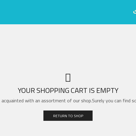
YOUR SHOPPING CART IS EMPTY
 acquainted with an assortment of our shop.Surely you can find so
RETURN TO SHOP