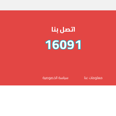
اتصل بنا
16091
معلومات عنا
سياسة الخصوصية