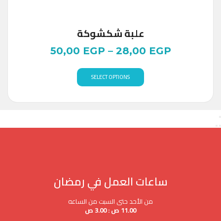
علبة شكشوكة
50,00
EGP
–
28,00
EGP
SELECT OPTIONS
ساعات العمل في رمضان
من الأحد حتى السبت من الساعه
11.00 ص : 3.00 ص