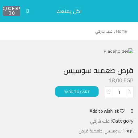
0,00
EGP
اكل يمتعك
0
Home
علب شرقي
قرص طعميه سوسيس
18,00
EGP
ADD TO CART
Add to wishlist
علب شرقي
Category:
سوسيس
طعمية
قرص
,
,
Tags: