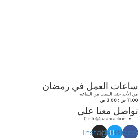
ساعات العمل في رمضان
من الأحد حتى السبت من الساعه
11.00 ص : 3.00 ص
تواصل معنا علي
info@papai.online
Instagram
Twitter
Faceb