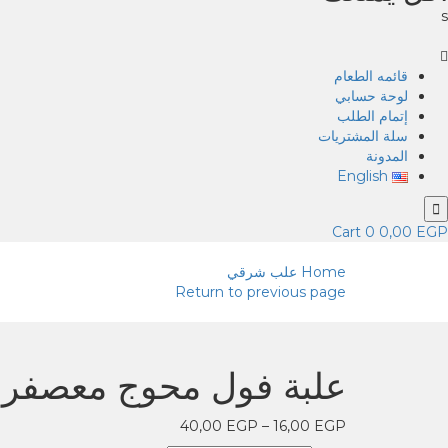
s
قائمه الطعام
لوحة حسابي
إتمام الطلب
سلة المشتريات
المدونة
English
Cart
0
0,00
EGP
Home
علب شرقي
Return to previous page
علبة فول محوج معصفر
40,00
EGP
–
16,00
EGP