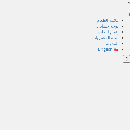
s
قائمه الطعام
لوحة حسابي
إتمام الطلب
سلة المشتريات
المدونة
English