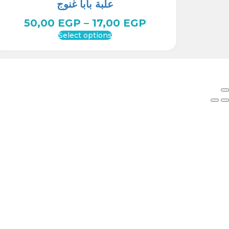
علبة بابا غنوج
50,00
EGP
–
17,00
EGP
Select options