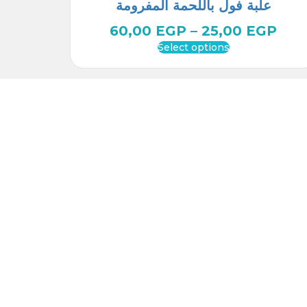
علبة فول باللحمة المفرومة
60,00
EGP
–
25,00
EGP
Select options