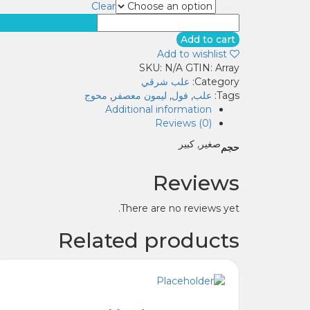
Clear
حجم
علبة
فول
Add to cart
محوج
Add to wishlist
معصفر
SKU:
N/A
GTIN:
Array
quantity
Category:
علب شرقي
Tags:
علب
,
فول
,
ليمون معصفر
,
محوج
Additional information
Reviews (0)
صغير, كبير
حجم
Reviews
There are no reviews yet.
Related products