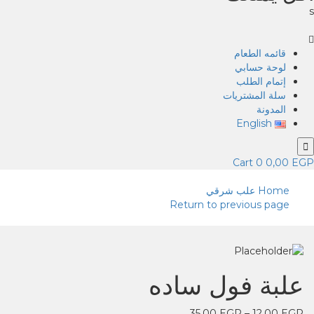
s
قائمه الطعام
لوحة حسابي
إتمام الطلب
سلة المشتريات
المدونة
English
Cart
0
0,00
EGP
Home
علب شرقي
Return to previous page
علبة فول ساده
35,00
EGP
–
12,00
EGP