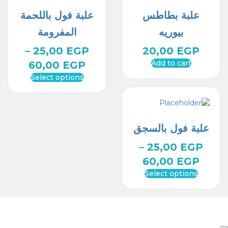
علبة بطاطس
علبة فول باللحمة
بيوريه
المفرومة
–
25,00
EGP
20,00
EGP
Add to cart
60,00
EGP
Select options
علبة فول بالسجق
–
25,00
EGP
60,00
EGP
Select options