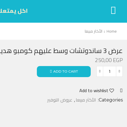
اكل يمتعك
Home
الأكثر مبيعا
عرض 3 ساندوتشات وسط عليهم كومبو هدية ب 225 جنيه
250,00
EGP
ADD TO CART
Add to wishlist
الأكثر مبيعا
عروض التوفير
,
Categories: