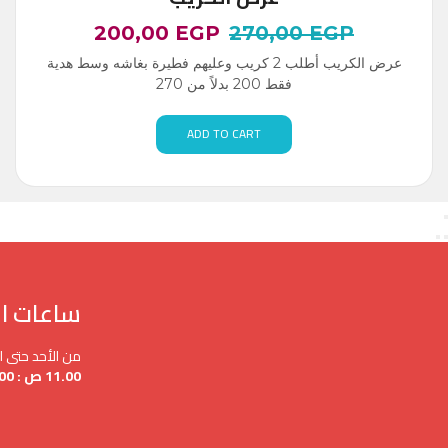
200,00
EGP
270,00
EGP
عرض الكريب أطلب 2 كريب وعليهم فطيرة بغاشه وسط هدية
فقط 200 بدلاً من 270
ADD TO CART
ساعات ا
من الأحد حتى 
11.00 ص : 3.00 ص