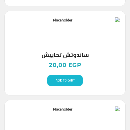
ساندوتش تحابيش
20,00
EGP
ADD TO CART