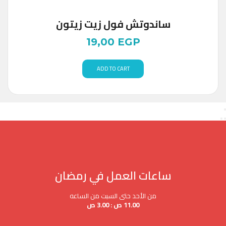
ساندوتش فول زيت زيتون
19,00
EGP
ADD TO CART
ساعات العمل في رمضان
من الأحد حتى السبت من الساعه
11.00 ص : 3.00 ص