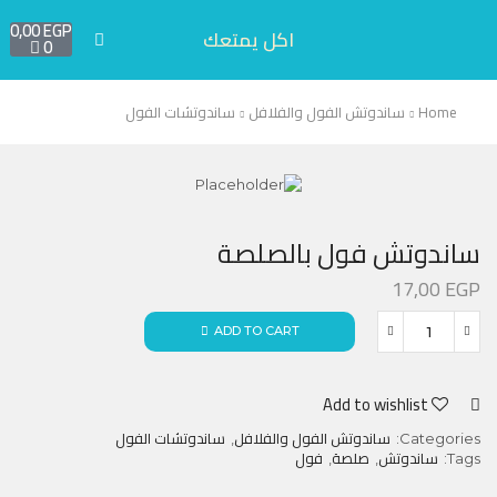
0,00
EGP
اكل يمتعك
0
Home
ساندوتش الفول والفلافل
ساندوتشات الفول
ساندوتش فول بالصلصة
17,00
EGP
ADD TO CART
Add to wishlist
ساندوتش الفول والفلافل
ساندوتشات الفول
,
Categories:
ساندوتش
صلصة
فول
,
,
Tags: