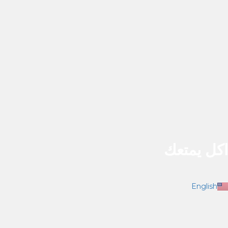
اكل يمتعك
English