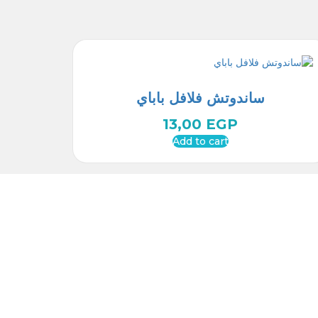
ساندوتش فلافل باباي
13,00
EGP
Add to cart