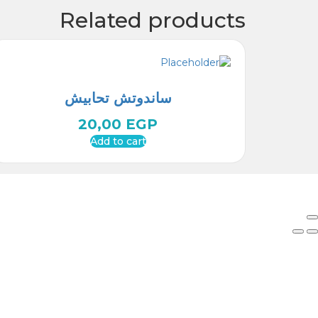
Related products
ساندوتش تحابيش
20,00
EGP
Add to cart