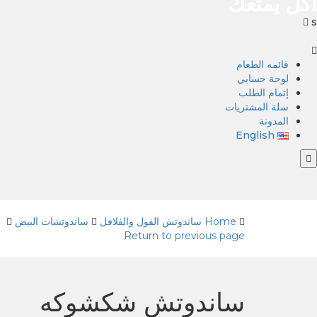
اكل يمتعك
s
قائمه الطعام
لوحة حسابي
إتمام الطلب
سلة المشتريات
المدونة
English
Home
ساندوتش الفول والفلافل
ساندوتشات البيض
Return to previous page
ساندوتش شكشوكه