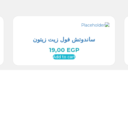
ساندوتش فول زيت زيتون
19,00
EGP
Add to cart