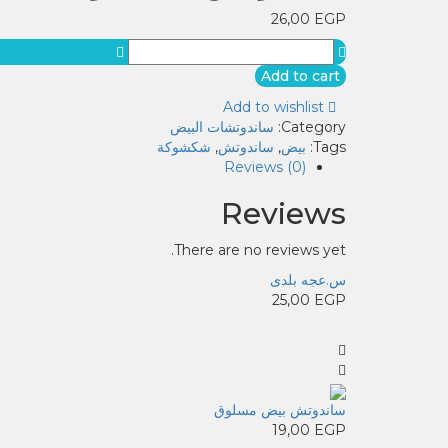
26,00
EGP
ساندوتش
شكشوكه
Add to cart
quantity
Add to wishlist
Category:
ساندوتشات البيض
Tags:
بيض
,
ساندوتش
,
شكشوكة
Reviews (0)
Reviews
There are no reviews yet.
س.عجه بلدى
25,00
EGP
ساندوتش بيض مسلوق
19,00
EGP