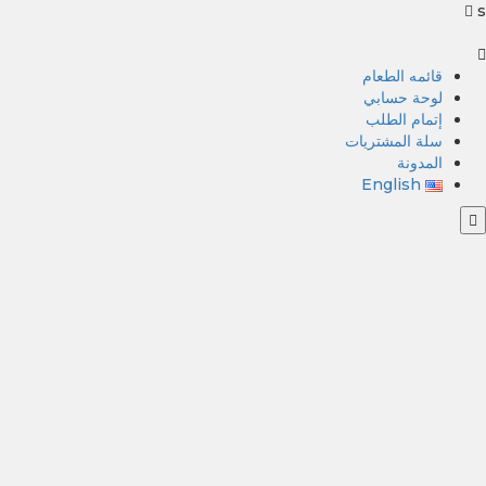
s
قائمه الطعام
لوحة حسابي
إتمام الطلب
سلة المشتريات
المدونة
English