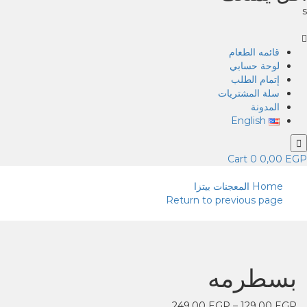
s
قائمه الطعام
لوحة حسابي
إتمام الطلب
سلة المشتريات
المدونة
English
Cart
0
0,00
EGP
Home
المعجنات
بيتزا
Return to previous page
بسطرمه
249,00
EGP
–
129,00
EGP