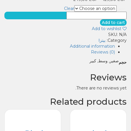
Clear
حجم
بسطرمه
quantity
Add to cart
Add to wishlist
SKU:
N/A
Category:
بيتزا
Additional information
Reviews (0)
صغير, وسط, كبير
حجم
Reviews
There are no reviews yet.
Related products