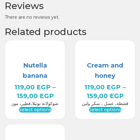
Reviews
There are no reviews yet.
Related products
Nutella
Cream and
banana
honey
119,00
EGP
–
119,00
EGP
–
159,00
EGP
159,00
EGP
قشطة، عسل ، سكر ولبن
شوكولاتة نوتيلا،فطير، موز
Select options
Select options