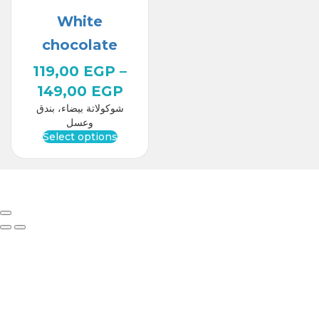
White
chocolate
119,00
EGP
–
149,00
EGP
شوكولاتة بيضاء، بندق
وعسل
Select options