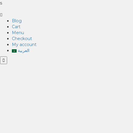
s
Blog
Cart
Menu
Checkout
My account
العربية