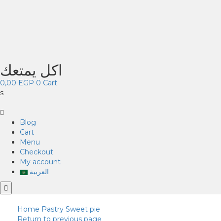
اكل يمتعك
0,00
EGP
0
Cart
s
Blog
Cart
Menu
Checkout
My account
العربية
Home
Pastry
Sweet pie
Return to previous page