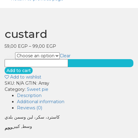
custard
59,00
EGP
–
99,00
EGP
Clear
حجم
custard
quantity
Add to cart
Add to wishlist
SKU:
N/A
GTIN:
Array
Category:
Sweet pie
Description
Additional information
Reviews (0)
كاسترد، سكر، لبن وسمن بلدي
وسط, كبير
حجم