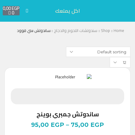
0,00
EGP
اكل يمتعك
0
Home
Shop
سندوتشات اللحوم والدجاج
ساندوتش سي فوود
ساندوتش جمبري بوينج
95,00
EGP
–
75,00
EGP