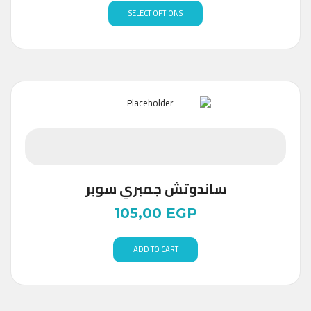
SELECT OPTIONS
ساندوتش جمبري سوبر
105,00
EGP
ADD TO CART