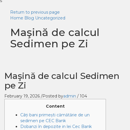
s
Return to previous page
Home
Blog
Uncategorized
Maşină de calcul
Sedimen pe Zi
Maşină de calcul Sedimen
pe Zi
February 19, 2026
/
Posted by
admin
/
104
Content
Câți bani primești cămătărie de un
sedimen pe CEC Bank
Dobanzi în depozite in lei Cec Bank