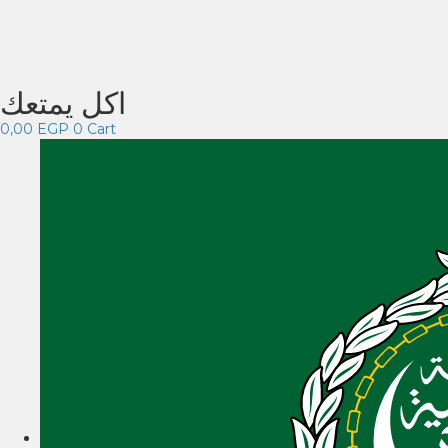
اكل يمتعك
0,00
EGP
0
Cart