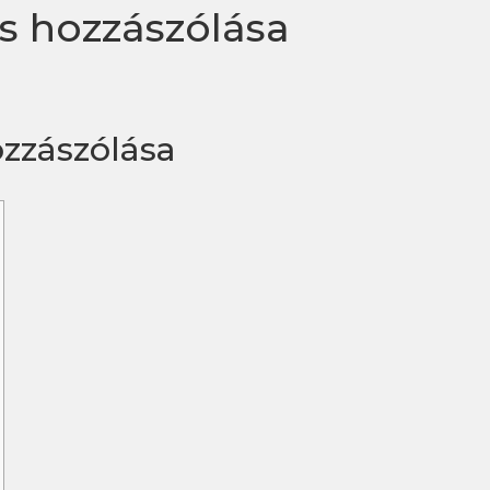
s hozzászólása
ozzászólása