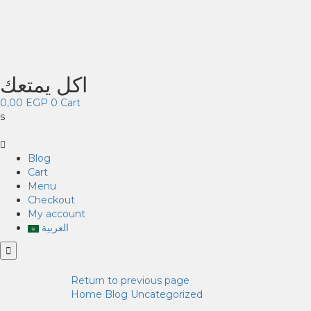
اكل يمتعك
0,00
EGP
0
Cart
s
Blog
Cart
Menu
Checkout
My account
العربية
Return to previous page
Home
Blog
Uncategorized