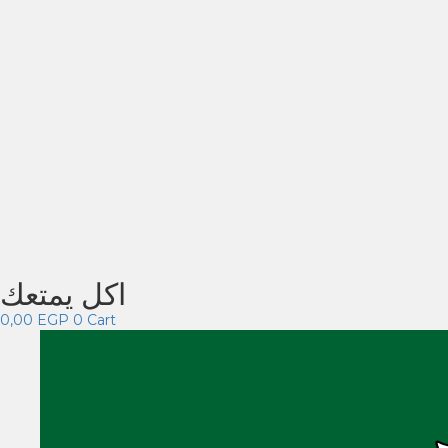
اكل يمتعك
0,00
EGP
0
Cart