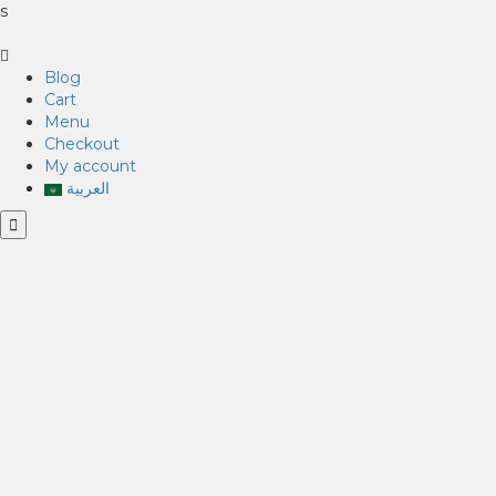
s
Blog
Cart
Menu
Checkout
My account
العربية