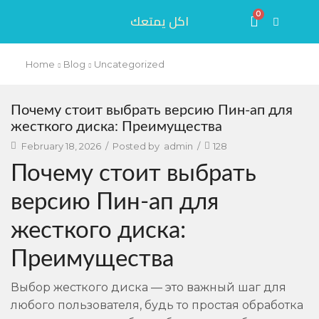
0
اكل يمتعك
Home
Blog
Uncategorized
Почему стоит выбрать версию Пин-ап для
жесткого диска: Преимущества
February 18, 2026
/
Posted by
admin
/
128
Почему стоит выбрать
версию Пин-ап для
жесткого диска:
Преимущества
Выбор жесткого диска — это важный шаг для
любого пользователя, будь то простая обработка