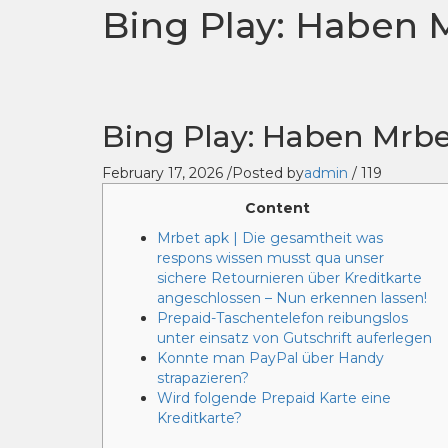
Bing Play: Haben 
Bing Play: Haben Mrbe
February 17, 2026
/
Posted by
admin
/
119
Content
Mrbet apk | Die gesamtheit was
respons wissen musst qua unser
sichere Retournieren über Kreditkarte
angeschlossen – Nun erkennen lassen!
Prepaid-Taschentelefon reibungslos
unter einsatz von Gutschrift auferlegen
Konnte man PayPal über Handy
strapazieren?
Wird folgende Prepaid Karte eine
Kreditkarte?