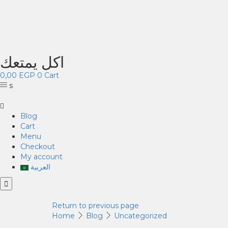
اكل يمتعك
0,00
EGP
0
Cart
s
Blog
Cart
Menu
Checkout
My account
العربية
Return to previous page
Home
Blog
Uncategorized