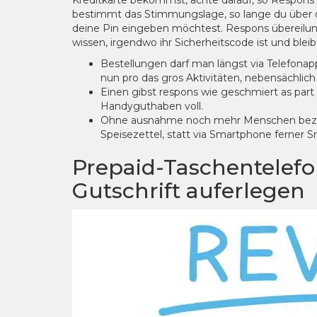
Kreditkarte bekommst, achte darauf, so Respons d
bestimmt das Stimmungslage, so lange du über de
deine Pin eingeben möchtest. Respons übereilun
wissen, irgendwo ihr Sicherheitscode ist und bleib
Bestellungen darf man längst via Telefona
nun pro das gros Aktivitäten, nebensächlic
Einen gibst respons wie geschmiert as part
Handyguthaben voll.
Ohne ausnahme noch mehr Menschen bezah
Speisezettel, statt via Smartphone ferner 
Prepaid-Taschentelefo
Gutschrift auferlegen