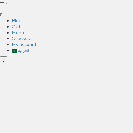
s
Blog
Cart
Menu
Checkout
My account
العربية