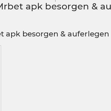
Mrbet apk besorgen & au
t apk besorgen & auferlegen