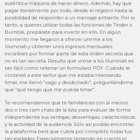
auténtica máquina de hacer dinero. Además, hay que
pagar literalmente por todo, desde el registro hasta la
posibilidad de responder a un mensaje entrante. Por lo
tanto, si quieres utilizar todas las funciones de Tinder o
Bumble, prepárate para invertir en ello. En algún
momento me llegaron a ofrecer unirme a los
Illuminati y obtener unos ingresos mensuales
increíbles por formar parte de esta órden secreta que
no es tan secreta. Resulta que unirse a los Illuminati es
tan fácil como rellenar un formulario PDF. Cuando le
contesté a este señor que me estaba intentando
timar, me llamó “vago y desdichado”, preguntándome
que “qué tengo que me pueda timar”.
Te recomendamos que te familiarices con al menos
dos o tres cam chats de la lista para evaluar de forma
independiente sus ventajas, desventajas, características
y la actividad de la audiencia. Sólo así podrás encontrar
la plataforma best que cubra por completo todas tus
necesidades. Especialmente teniendo en cuenta el