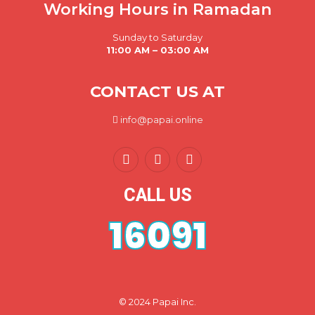
Working Hours in Ramadan
Sunday to Saturday
11:00 AM – 03:00 AM
CONTACT US AT
info@papai.online
CALL US
16091
© 2024 Papai Inc.