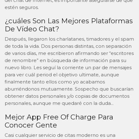
del chat de Internet, es importante asegurarse de que
estén seguros.
¿cuáles Son Las Mejores Plataformas
De Vídeo Chat?
Después, llegaron los charlatanes, timadores y el spam
de toda la vida. Dos personas distintas, con separación
de varios días, me escribieron afirmando ser “escritores
de renombre” en búsqueda de información para su
nuevo libro. Les seguí la corriente un par de mensajes
para ver cuál period el objetivo ultimate, aunque
finalmente tanto ellos como yo acabamos
aburriéndonos mutuamente. Sospecho que buscarían
obtener datos personales y/o copias de documentos
personales, aunque me quedaré con la duda…
Mejor App Free Of Charge Para
Conocer Gente
Casi cualquier servicio de citas moderno es una