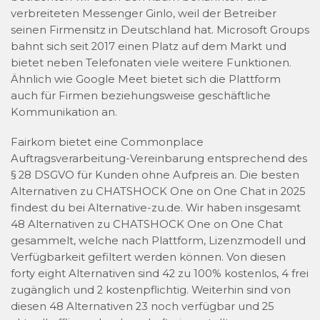
verbreiteten Messenger Ginlo, weil der Betreiber
seinen Firmensitz in Deutschland hat. Microsoft Groups
bahnt sich seit 2017 einen Platz auf dem Markt und
bietet neben Telefonaten viele weitere Funktionen.
Ähnlich wie Google Meet bietet sich die Plattform
auch für Firmen beziehungsweise geschäftliche
Kommunikation an.
Fairkom bietet eine Commonplace
Auftragsverarbeitung-Vereinbarung entsprechend des
§ 28 DSGVO für Kunden ohne Aufpreis an. Die besten
Alternativen zu CHATSHOCK One on One Chat in 2025
findest du bei Alternative-zu.de. Wir haben insgesamt
48 Alternativen zu CHATSHOCK One on One Chat
gesammelt, welche nach Plattform, Lizenzmodell und
Verfügbarkeit gefiltert werden können. Von diesen
forty eight Alternativen sind 42 zu 100% kostenlos, 4 frei
zugänglich und 2 kostenpflichtig. Weiterhin sind von
diesen 48 Alternativen 23 noch verfügbar und 25