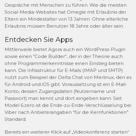
Gespräche mit Menschen zu führen. Wie die meisten
Social-Media-Websites hat Omegle mit Erlaubnis der
Eltern ein Mindestalter von 13 Jahren. Ohne elterliche
Erlaubnis müssen Benutzer 18 Jahre oder älter sein.
Entdecken Sie Apps
Mittlerweile bietet Agora auch ein WordPress-Plugin
sowie einen “Code Builder”, der in der Theorie auch
ohne Programmierkenntnisse einen Einstieg bieten
kann. Die Infrastruktur für E-Mails (IMAP und SMTP)
nutzt zum Beispiel der Delta Chat von Merlinux, den es
für Android und iOS gibt. Voraussetzung ist ein E-Mail-
Konto, dessen Zugangsdaten (Nutzername und
Passwort) man kennt und dort eingeben kann. Seit
Model 6.zero ist die Ende-zu-Ende-Verschlüsselung bei
Viber nach Anbieterangaben “für die Kernfunktionen”
Standard.
Bereits ein weiterer Klick auf „Videokonferenz starten“