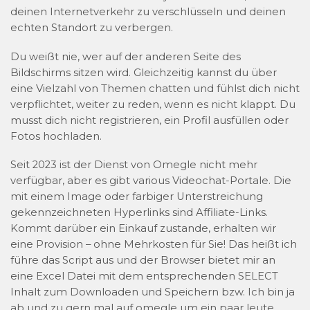
deinen Internetverkehr zu verschlüsseln und deinen
echten Standort zu verbergen.
Du weißt nie, wer auf der anderen Seite des
Bildschirms sitzen wird. Gleichzeitig kannst du über
eine Vielzahl von Themen chatten und fühlst dich nicht
verpflichtet, weiter zu reden, wenn es nicht klappt. Du
musst dich nicht registrieren, ein Profil ausfüllen oder
Fotos hochladen.
Seit 2023 ist der Dienst von Omegle nicht mehr
verfügbar, aber es gibt various Videochat-Portale. Die
mit einem Image oder farbiger Unterstreichung
gekennzeichneten Hyperlinks sind Affiliate-Links.
Kommt darüber ein Einkauf zustande, erhalten wir
eine Provision – ohne Mehrkosten für Sie! Das heißt ich
führe das Script aus und der Browser bietet mir an
eine Excel Datei mit dem entsprechenden SELECT
Inhalt zum Downloaden und Speichern bzw. Ich bin ja
ab und zu gern mal auf omegle um ein paar leute