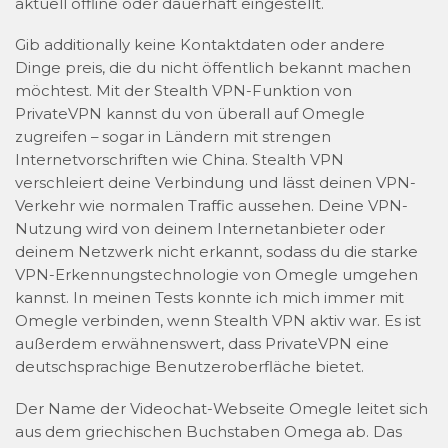
aktuell offline oder dauerhaft eingestellt.
Gib additionally keine Kontaktdaten oder andere
Dinge preis, die du nicht öffentlich bekannt machen
möchtest. Mit der Stealth VPN-Funktion von
PrivateVPN kannst du von überall auf Omegle
zugreifen – sogar in Ländern mit strengen
Internetvorschriften wie China. Stealth VPN
verschleiert deine Verbindung und lässt deinen VPN-
Verkehr wie normalen Traffic aussehen. Deine VPN-
Nutzung wird von deinem Internetanbieter oder
deinem Netzwerk nicht erkannt, sodass du die starke
VPN-Erkennungstechnologie von Omegle umgehen
kannst. In meinen Tests konnte ich mich immer mit
Omegle verbinden, wenn Stealth VPN aktiv war. Es ist
außerdem erwähnenswert, dass PrivateVPN eine
deutschsprachige Benutzeroberfläche bietet.
Der Name der Videochat-Webseite Omegle leitet sich
aus dem griechischen Buchstaben Omega ab. Das