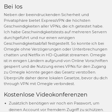
Bei Ios
Neben der beeindruckenden Sicherheit und
Privatsphäre bietet ExpressVPN die höchsten
Geschwindigkeiten aller VPNs, die ich getestet habe.
Ich habe Geschwindigkeitstests auf mehreren Servern
durchgeführt und nur einen winzigen
Geschwindigkeitsabfall festgestellt. So konnte ich bei
Omegle ohne Verzögerungen oder Unterbrechungen
chatten und Netflix in HD-Qualität streamen. Omegle
ist in einigen Ländern aufgrund von Online Vorschriften
gesperrt und die Nutzung eines VPNs für den Zugang
zu Omegle könnte gegen das Gesetz verstoßen.
Überprüfe daher deine lokalen Gesetze, bevor du dich
through VPN mit Omegle verbindest.
Kostenlose Videokonferenzen
Zusätzlich benötigen wir noch ein Passwort, um
deinen Account vor fremdem Zugriff zu schützen.