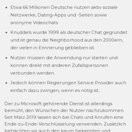
Etwa 66 Millionen Deutsche nutzen aktiv soziale
Netzwerke, Dating-Apps und -Seiten sowie
anonyme Videochats.
Knuddels wurde 1999 als deutscher Chat gegründet
und ist genau die Neighborhood aus den 2000ern,
der vielen in Erinnerung geblieben ist.
Nutzer müssen die Anwendung nur starten und
können direkt mit anderen Zufallspersonen
verbunden werden.
Jedoch können Regierungen Service Provider auch
einfach dazu zwingen, wenn es nötig ist.
Der zu Microsoft gehörende Dienst ist allerdings
bemüht, den Wünschen der Nutzer nachzukommen.
Seit März 2019 lassen sich bei Chats und Anrufen eine
Ende-zu-Ende-Verschlüsselung verwenden. Zusätzlich
betrachten wir auch den kaum bekannten und