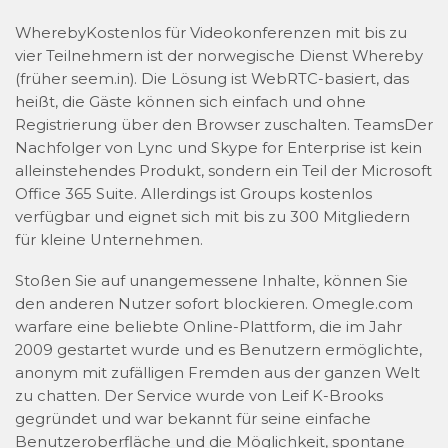
WherebyKostenlos für Videokonferenzen mit bis zu
vier Teilnehmern ist der norwegische Dienst Whereby
(früher seem.in). Die Lösung ist WebRTC-basiert, das
heißt, die Gäste können sich einfach und ohne
Registrierung über den Browser zuschalten. TeamsDer
Nachfolger von Lync und Skype for Enterprise ist kein
alleinstehendes Produkt, sondern ein Teil der Microsoft
Office 365 Suite. Allerdings ist Groups kostenlos
verfügbar und eignet sich mit bis zu 300 Mitgliedern
für kleine Unternehmen.
Stoßen Sie auf unangemessene Inhalte, können Sie
den anderen Nutzer sofort blockieren. Omegle.com
warfare eine beliebte Online-Plattform, die im Jahr
2009 gestartet wurde und es Benutzern ermöglichte,
anonym mit zufälligen Fremden aus der ganzen Welt
zu chatten. Der Service wurde von Leif K-Brooks
gegründet und war bekannt für seine einfache
Benutzeroberfläche und die Möglichkeit, spontane