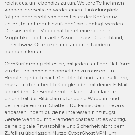
reicht aus, um ebendies zu tun. Weitere Teilnehmen
können ihrerseits entweder einem Einladungslink
folgen, oder direkt von dem Leiter der Konferenz
unter „Teilnehmer hinzufügen“ hinzugefügt werden.
Der kostenlose Videochat bietet eine spannende
Möglichkeit, potenzielle Associate aus Deutschland,
der Schweiz, Österreich und anderen Ländern
kennenzulernen.
CamSurf ermöglicht es dir, mit jedem auf der Plattform
zu chatten, ohne dich anmelden zu müssen. Um
Benutzer jedoch nach Geschlecht und Land zu filtern,
musst du dich über Fb, Google oder mit deiner E-Mail
anmelden. Die Benutzeroberfläche ist einfach, mit
einem Teil des Bildschirms für deine Webcam und
dem anderen zum Chatten. Du kannst dein Erlebnis
anpassen, indem du deine Interessen hinzufügst.
Gerade wenn du mit Fremden chattest, ist es wichtig,
deine digitale Privatsphäre und Sicherheit nicht dem
Zufall zu überlassen. Nutze CyberGhost VPN, um