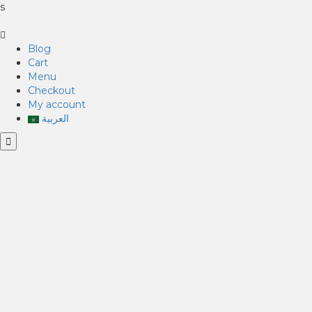
s
Blog
Cart
Menu
Checkout
My account
العربية