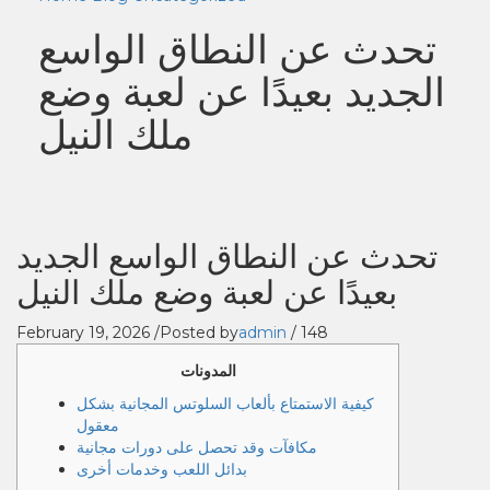
تحدث عن النطاق الواسع
الجديد بعيدًا عن لعبة وضع
ملك النيل
تحدث عن النطاق الواسع الجديد
بعيدًا عن لعبة وضع ملك النيل
February 19, 2026
/
Posted by
admin
/
148
المدونات
كيفية الاستمتاع بألعاب السلوتس المجانية بشكل
معقول
مكافآت وقد تحصل على دورات مجانية
بدائل اللعب وخدمات أخرى