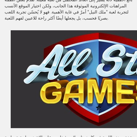
المراهنات الإلكترونية الموثوقة هذا الجانب، ولكن اختيار الموقع الأنسب
لتجربة لعبة "ملك النيل" أمرٌ في غاية الأهمية. فهو لا يُحسّن تجربة اللعب
بصريًا فحسب، بل يجعلها أيضًا أكثر راحة للاعبين لفهم اللعبة.