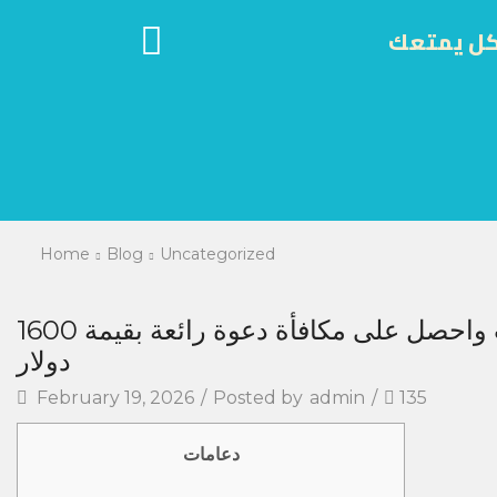
كل يمتعك
Home
Blog
Uncategorized
استهلك انتباهك في لعبة سلوتس 2026 بدون مراهنات واحصل على مكافأة دعوة رائعة بقيمة 1600
دولار
February 19, 2026
/
Posted by
admin
/
135
دعامات