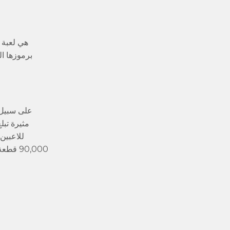
على سبيل ا
للاعبين
90,000