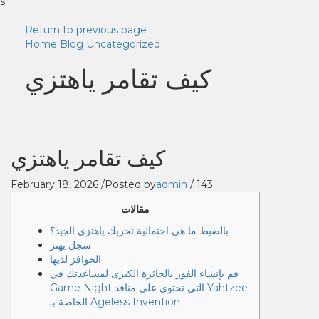
s
Return to previous page
Home
Blog
Uncategorized
كيف تقامر ياهتزي
كيف تقامر ياهتزي
February 18, 2026
/
Posted by
admin
/
143
مقالات
بالضبط ما هي احتمالية تحريك ياهتزي الجيد؟
سجل يهتز
الحوافز لديها
قم بإنشاء الفوز بالجائزة الكبرى لمساعدتك في
Game Night التي تحتوي على منافذ Yahtzee
الخاصة بـ Ageless Invention