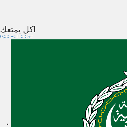
اكل يمتعك
0,00
EGP
0
Cart