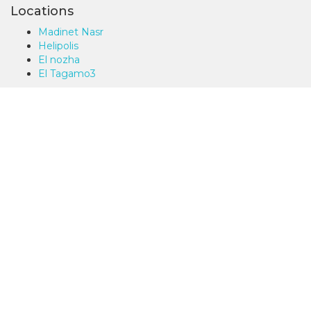
Locations
Madinet Nasr
Helipolis
El nozha
El Tagamo3