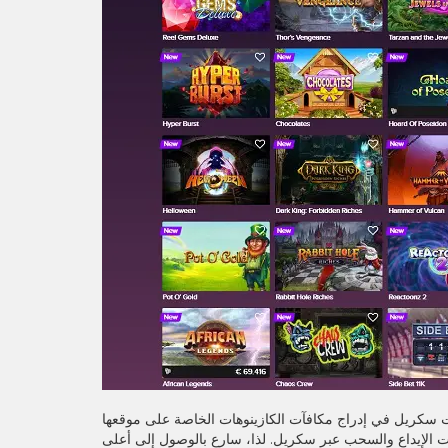
أت سكريل في إدراج مكافآت الكازينوهات الخاصة على موقعها
ات الإيداع والسحب عبر سكريل. لذا، سارع بالوصول إلى أعلى