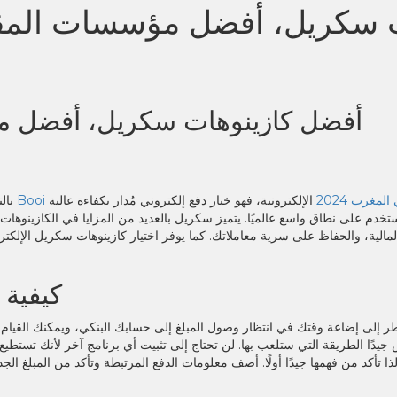
 سكريل، أفضل مؤسسات المقا
أفضل كازينوهات سكريل، أفضل مؤ
طبيق Booi في المغرب 2024
الإلكترونية، فهو خيار دفع إلكتروني مُدار بكفاءة عالية
بال
تخدم على نطاق واسع عالميًا. يتميز سكريل بالعديد من المزايا في الكازينوهات 
لمالية، والحفاظ على سرية معاملاتك.
كما يوفر اختيار كازينوهات سكريل الإلكترو
كيفية 
 إلى إضاعة وقتك في انتظار وصول المبلغ إلى حسابك البنكي، ويمكنك القيام ب
جيدًا الطريقة التي ستلعب بها. لن تحتاج إلى تثبيت أي برنامج آخر لأنك تستط
 لذا تأكد من فهمها جيدًا أولًا. أضف معلومات الدفع المرتبطة وتأكد من المبلغ الج