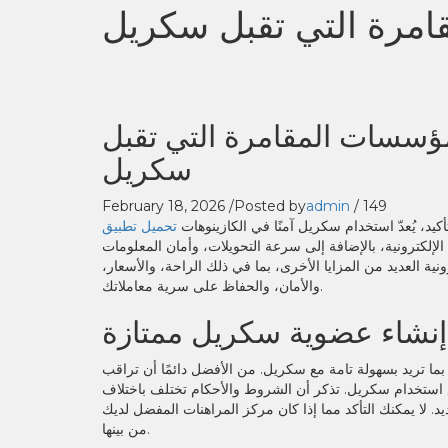
مرة التي تقبل سكريل
سسات المقامرة التي تقبل
سكريل
February 18, 2026
/
Posted by
admin
/
149
تأكيد، يُعدّ استخدام سكريل آمنًا في الكازينوهات
الإلكترونية، بالإضافة إلى سرعة التحويلات، وأمان المعلومات
نية العديد من المزايا الأخرى، بما في ذلك الراحة، والأسعار،
والأمان، والحفاظ على سرية معاملاتك.
إنشاء عضوية سكريل ممتازة
ما تريد بسهولة تامة مع سكريل. من الأفضل دائمًا أن تراقب
يع استخدام سكريل. تذكر أن الشروط والأحكام تختلف باختلاف
ديد. لا يمكنك التأكد مما إذا كان مركز المراهنات المفضل لديك
من بينها.