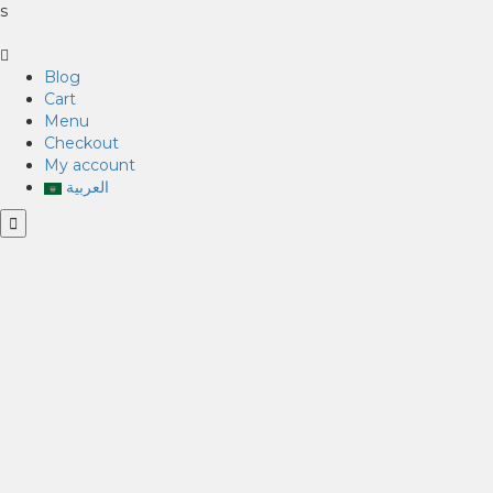
s
Blog
Cart
Menu
Checkout
My account
العربية