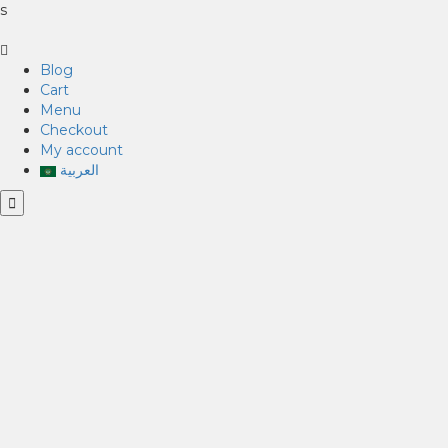
s
Blog
Cart
Menu
Checkout
My account
العربية