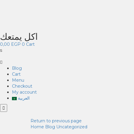
اكل يمتعك
0,00
EGP
0
Cart
s
Blog
Cart
Menu
Checkout
My account
العربية
Return to previous page
Home
Blog
Uncategorized