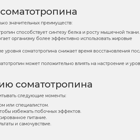
 соматотропина
ько значительных преимуществ:
ропин способствует синтезу белка и росту мышечной ткани.
гает организму более эффективно использовать жировые
е уровня соматотропина снижает время восстановления пос
атотропин может положительно влиять на настроение и уро
ию соматотропина
итывать следующие моменты:
ом или специалистом.
тобы избежать побочных эффектов.
сированное питание.
ьтаты и самочувствие.