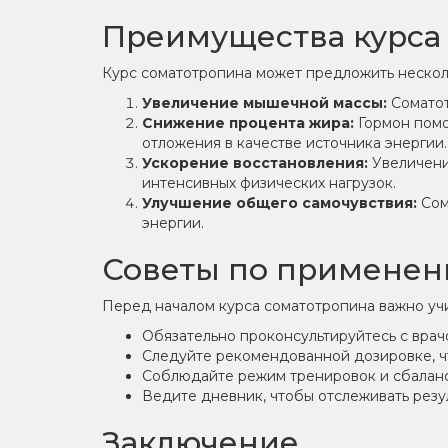
Преимущества курса
Курс соматотропина может предложить нескол
Увеличение мышечной массы:
Соматот
Снижение процента жира:
Гормон помо
отложения в качестве источника энергии.
Ускорение восстановления:
Увеличени
интенсивных физических нагрузок.
Улучшение общего самочувствия:
Сом
энергии.
Советы по применен
Перед началом курса соматотропина важно уч
Обязательно проконсультируйтесь с врач
Следуйте рекомендованной дозировке, ч
Соблюдайте режим тренировок и сбалан
Ведите дневник, чтобы отслеживать резул
Заключение